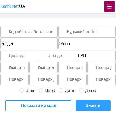
Garna.Net
Ціна↑
Ціна↓
Дата↑
Дата↓
Показати на мапі