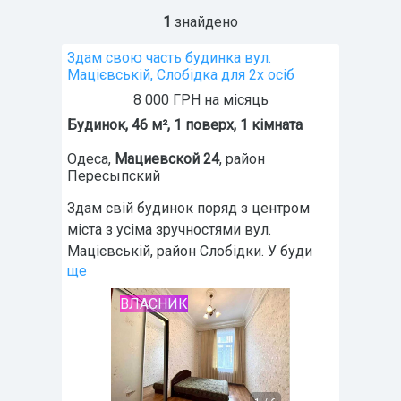
1
знайдено
Здам свою часть будинка вул.
Мацієвській, Слобідка для 2х осіб
8 000 ГРН на місяць
Будинок, 46 м², 1 поверх, 1 кімната
Одеса
,
Мациевской 24
, район
Пересыпский
Здам свій будинок поряд з центром
міста з усіма зручностями вул.
Мацієвській, район Слобідки. У буди
ще
ВЛАСНИК